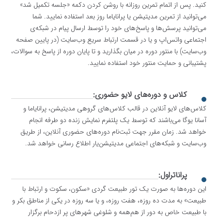
کنید. پس از اتمام تمرین روزانه با روشن کردن دکمه «جلسه تکمیل شد»
می‌توانید از تمرین مدیتیشن یا پرانایاما روز بعد استفاده نمایید. شما
می‌توانید پرسش‌ها‌ و پاسخ‌های خود را توسط ارسال پیام در شبکه‌ی
اجتماعی واتس‌اپ و یا در قسمت ارتباط سریع وب‌سایت (در پایین صفحه
وب‌سایت) با منتور دوره در میان ‌بگذارید و تا پایان دوره از پاسخ به سوالات،
پشتیبانی و حمایت منتور خود استفاده نمایید.
کلاس‌ و دوره‌های لایو حضوری:
کلاس‌های لایو آنلاین در قالب کلاس‌های گروهی مدیتیشن، پرانایاما و
آسانا یوگا می‌باشند که توسط یک پلتفرم نمایش زنده دو طرفه انجام
خواهد شد. زمان مقرر جهت ثبت‌نام دوره‌های حضوری آنلاین، از طریق
وب‌سایت و شبکه‌های اجتماعی مدیتیشن‌یار اطلاع رسانی خواهد شد.
پراناتراول:
این دوره‌‌ها به صورت یک تور طبیعت گردی «سکون، سکوت و ارتباط با
طبیعت» به مدت ده روزه، هفت ر‌وزه، و یا سه روزه در یکی از مناطق بکر و
با طبیعت خاص به دور از هم‌همه و شلوغی شهر‌ها‌ی پر ازدحام برگزار