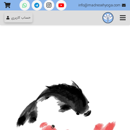
info@madresehyoga.com
حساب کاربری