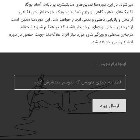
می‌شود. در این دوره‌ها تمرین‌های مدیتیشن، پرانایاما، آسانا یوگا،
تکنیک‌های ذهن‌آگاهی و رژیم تغذیه ساتویک جهت افزایش آگاهی،
آرامش و بازیابی ذهنی و بدنی انجام خواهد شد. این دوره‌ها ممکن است
از درجه‌ی سختی ویژه‌ای برخوردار باشند که در هنگام شروع ثبت‌نام
درجه‌ی سختی و ویژگی‌های مورد نیاز افراد علاقه‌مند جهت حضور در دوره
اطلاع رسانی خواهد شد.
اینجا برام بنویس …
ارسال پیام